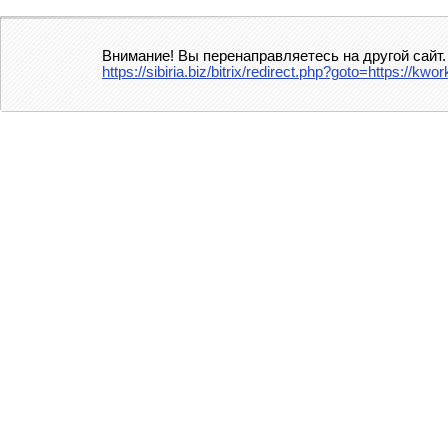
Внимание! Вы перенаправляетесь на другой сайт.
https://sibiria.biz/bitrix/redirect.php?goto=https: