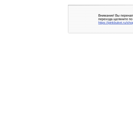
Внимание! Вы перенапр
перехода щелкните по
https://pinkbuket.ru/sh