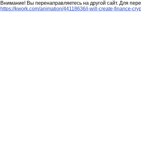
Внимание! Вы перенаправляетесь на другой сайт. Для пере
https://kwork.com/animation/44118636/i-will-create-finance-c