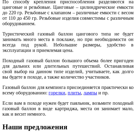
По способу крепления приспособления разделяются на
цанговые и резьбовые. Цанговые – цилиндрические емкости
до 220 гр. Резьбовые с клапаном – различные емкости с весом
от 110 до 450 гр. Резьбовые изделия совместимы с различным
оборудованием.
Туристический газовый баллон цангового типа не будет
занимать много места в поклаже, но при необходимости он
всегда под рукой. Небольшие размеры, удобство в
эксплуатации и приемлемая цена.
Походный газовый баллон большого объема более пригоден
для дальних или длительных путешествий. Останавливая
свой выбор на данном типе изделий, учитываете, как долго
вы будете в походе, а также количество участников.
Газовый баллон для кемпинга присоединяется практически ко
всему оборудованию:
горелки
,
плиты
,
лампы
и пр.
Если вам в походе нужен будет паяльник, возьмите походный
газовый баллон в виде картриджа, места он занимает мало,
как и весит немного.
Наши предложения