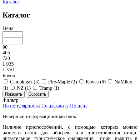
Каталог
Каталог
Цена
90
405
720
1 035
1 350
Бренд
Campingaz (
3
)
Fire-Maple (
2
)
Kovea (
6
)
NaMilux
(
1
)
NZ (
1
)
Tramp (
1
)
Фильтр
По популярности
По алфавиту
По цене
Неверный информационный блок
Наличие приспособлений, с помощью которых можно
развести огонь для обогрева или приготовления пищи,
обязательное туристическое снаряжение, чтобы выжить в