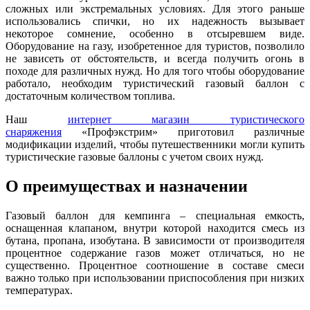
сложных или экстремальных условиях. Для этого раньше
использовались спички, но их надежность вызывает
некоторое сомнение, особенно в отсыревшем виде.
Оборудование на газу, изобретенное для туристов, позволило
не зависеть от обстоятельств, и всегда получить огонь в
походе для различных нужд. Но для того чтобы оборудование
работало, необходим туристический газовый баллон с
достаточным количеством топлива.
Наш
интернет магазин туристического
снаряжения
«Профэкстрим» приготовил различные
модификации изделий, чтобы путешественники могли купить
туристические газовые баллоны с учетом своих нужд.
О преимуществах и назначении
Газовый баллон для кемпинга – специальная емкость,
оснащенная клапаном, внутри которой находится смесь из
бутана, пропана, изобутана. В зависимости от производителя
процентное содержание газов может отличаться, но не
существенно. Процентное соотношение в составе смеси
важно только при использовании приспособления при низких
температурах.