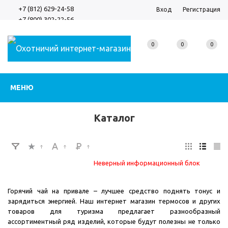
+7 (812) 629-24-58
Вход
Регистрация
+7 (800) 302-22-56
0
0
0
МЕНЮ
Каталог
Неверный информационный блок
Горячий чай на привале – лучшее средство поднять тонус и
зарядиться энергией. Наш интернет магазин термосов и других
товаров для туризма предлагает разнообразный
ассортиментный ряд изделий, которые будут полезны не только