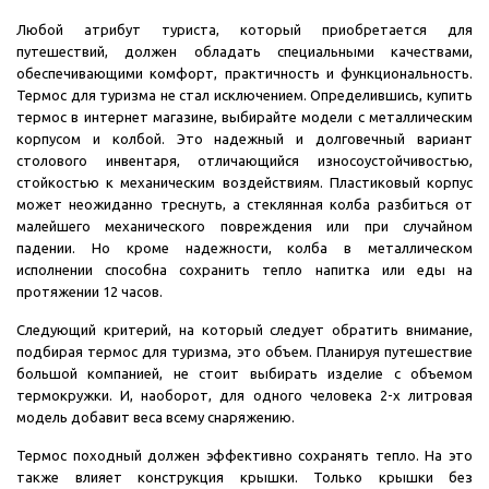
Любой атрибут туриста, который приобретается для
путешествий, должен обладать специальными качествами,
обеспечивающими комфорт, практичность и функциональность.
Термос для туризма не стал исключением. Определившись, купить
термос в интернет магазине, выбирайте модели с металлическим
корпусом и колбой. Это надежный и долговечный вариант
столового инвентаря, отличающийся износоустойчивостью,
стойкостью к механическим воздействиям. Пластиковый корпус
может неожиданно треснуть, а стеклянная колба разбиться от
малейшего механического повреждения или при случайном
падении. Но кроме надежности, колба в металлическом
исполнении способна сохранить тепло напитка или еды на
протяжении 12 часов.
Следующий критерий, на который следует обратить внимание,
подбирая термос для туризма, это объем. Планируя путешествие
большой компанией, не стоит выбирать изделие с объемом
термокружки. И, наоборот, для одного человека 2-х литровая
модель добавит веса всему снаряжению.
Термос походный должен эффективно сохранять тепло. На это
также влияет конструкция крышки. Только крышки без