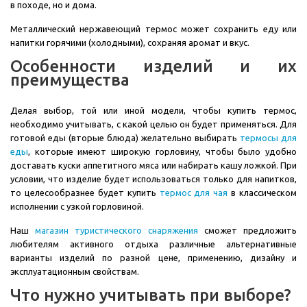
в походе, но и дома.
Металлический нержавеющий термос может сохранить еду или
напитки горячими (холодными), сохраняя аромат и вкус.
Особенности изделий и их
преимущества
Делая выбор, той или иной модели, чтобы купить термос,
необходимо учитывать, с какой целью он будет применяться. Для
готовой еды (вторые блюда) желательно выбирать
термосы для
еды
, которые имеют широкую горловину, чтобы было удобно
доставать куски аппетитного мяса или набирать кашу ложкой. При
условии, что изделие будет использоваться только для напитков,
то целесообразнее будет купить
термос для чая
в классическом
исполнении с узкой горловиной.
Наш
магазин туристического снаряжения
сможет предложить
любителям активного отдыха различные альтернативные
варианты изделий по разной цене, применению, дизайну и
эксплуатационным свойствам.
Что нужно учитывать при выборе?