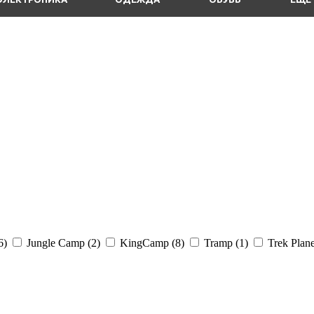
6
)
Jungle Camp (
2
)
KingCamp (
8
)
Tramp (
1
)
Trek Plane