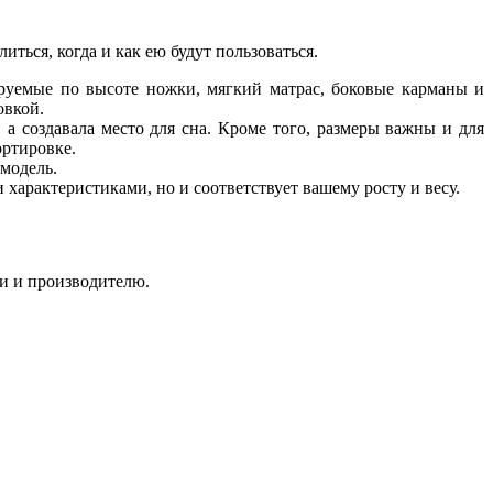
ться, когда и как ею будут пользоваться.
ируемые по высоте ножки, мягкий матрас, боковые карманы и
овкой.
, а создавала место для сна. Кроме того, размеры важны и для
ортировке.
модель.
 характеристиками, но и соответствует вашему росту и весу.
ти и производителю.