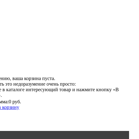
нию, ваша корзина пуста.
ь это недоразумение очень просто:
е в каталоге интересующий товар и нажмите кнопку «В
.
мма:
0 руб.
в корзину