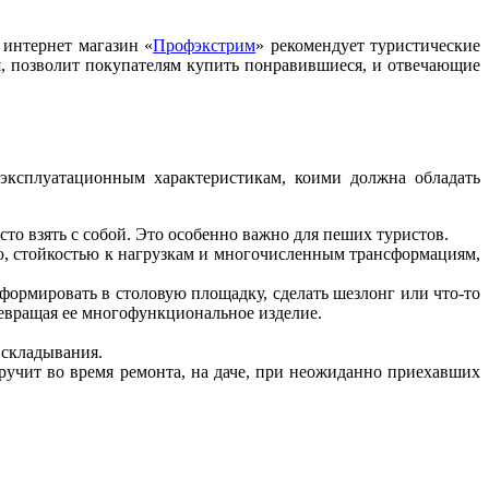
 интернет магазин «
Профэкстрим
» рекомендует туристические
я, позволит покупателям купить понравившиеся, и отвечающие
эксплуатационным характеристикам, коими должна обладать
то взять с собой. Это особенно важно для пеших туристов.
ю, стойкостью к нагрузкам и многочисленным трансформациям,
формировать в столовую площадку, сделать шезлонг или что-то
ревращая ее многофункциональное изделие.
 складывания.
ыручит во время ремонта, на даче, при неожиданно приехавших