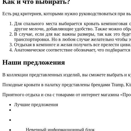
Как и что выбирать?
Есть ряд критериев, которыми нужно руководствоваться при выб
Для спального места выбирается кровать кемпинговая
другие мелочи, добавляющие удобство. Также можно обра
В случае, если для вас важны размеры, так как это буде
транспортировки. Но в любом случае желательно чтобы э
Отдыхая в кемпинге и желая получить все прелести цив
Анатомическое соответствие обозначает, что подбирается
Наши предложения
В коллекции представленных изделий, вы сможете выбрать и к
Походные кровати в палатку представлены брендами Tramp, Kin
Приятного отдыха и сна с товарами от интернет магазина «Пр
Лучшие предложения
Неверный информационный блок