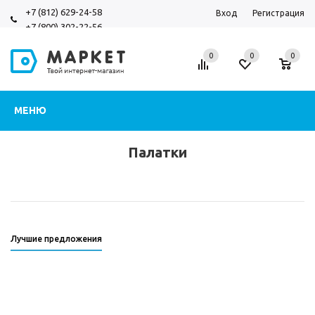
+7 (812) 629-24-58
Вход
Регистрация
+7 (800) 302-22-56
0
0
0
МЕНЮ
Палатки
Лучшие предложения