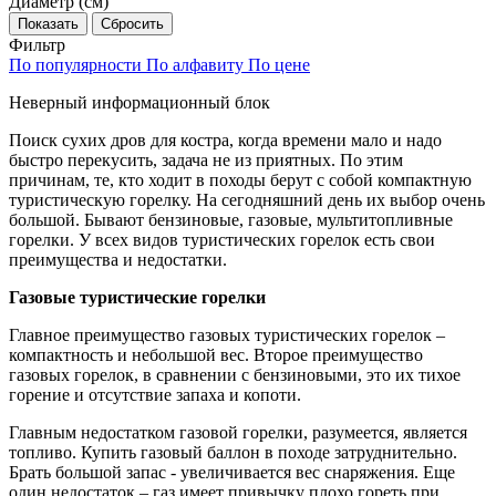
Диаметр (см)
Фильтр
По популярности
По алфавиту
По цене
Неверный информационный блок
Поиск сухих дров для костра, когда времени мало и надо
быстро перекусить, задача не из приятных. По этим
причинам, те, кто ходит в походы берут с собой компактную
туристическую горелку. На сегодняшний день их выбор очень
большой. Бывают бензиновые, газовые, мультитопливные
горелки. У всех видов туристических горелок есть свои
преимущества и недостатки.
Газовые туристические горелки
Главное преимущество газовых туристических горелок –
компактность и небольшой вес. Второе преимущество
газовых горелок, в сравнении с бензиновыми, это их тихое
горение и отсутствие запаха и копоти.
Главным недостатком газовой горелки, разумеется, является
топливо. Купить газовый баллон в походе затруднительно.
Брать большой запас - увеличивается вес снаряжения. Еще
один недостаток – газ имеет привычку плохо гореть при