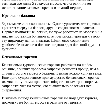
температуре ниже 5 градусов мороза, что ограничивает
использование газовых горелок в зимний период.
Крепление баллона
Здесь также есть свои нюансы. Одни туристические горелки
крепятся сверху на баллон, другие соединяются шлангом.
Первые компактные, легкие, но хуже работают на морозе и на
них не поставишь большой котел без риска перевернуть всю
эту пирамиду на пол палатки. Шланговое соединение
удобнее, безопаснее и больше подходит для большой группы
туристов.
Бензиновые горелки
Бензиновый туристические горелки работают на любом
бензине, а значит проблема заправки решается проще, чем в
случае пустого газового баллона. Бензин можно купить везде.
Еще одно существенное преимущество бензиновых горелок -
их можно пустыми провозить общественным транспортом, а
заправлять уже на месте, что значительно облегчает вес
снаряжения.
В зимнем походе бензиновые горелки не подведут туриста,
поскольку не боятся мороза в отличие от газовых.