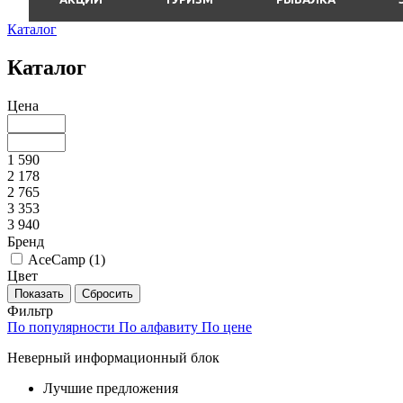
Каталог
Каталог
Цена
1 590
2 178
2 765
3 353
3 940
Бренд
AceCamp (
1
)
Цвет
Фильтр
По популярности
По алфавиту
По цене
Неверный информационный блок
Лучшие предложения