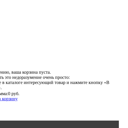
нию, ваша корзина пуста.
ь это недоразумение очень просто:
е в каталоге интересующий товар и нажмите кнопку «В
.
мма:
0 руб.
в корзину