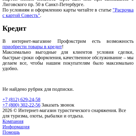
Лиговского пр. 50 в Санкт-Петербурге.
По условиям и оформлению карты читайте в статье
"Расрочка
с картой Совесть"
.
Кредит
В интернет-магазине Профэкстрим есть возможность
приобрести товары в кредит
!
Максимально выгодные для клиентов условия сделки,
быстрые сроки оформления, качественное обслуживание – мы
делаем все, чтобы нашим покупателям было максимально
удобно.
Не найдено рубрик для подписки.
+7 (812) 629-24-58
+7 (800) 302-22-56
Заказать звонок
2026 © Интернет-магазин туристического снаряжения. Все
для туризма, охоты, рыбалки и отдыха.
Компания
Информация
Помощь