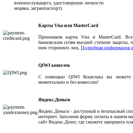
военнослужащего, удостоверение личности
моряка, загранпаспорт).
Карты Visa или MasterCard
Принимаем карты Visa и MasterCard. Вс
банковским сетям высшей степени защиты, ч
ним сторонних лиц.
Подробная информация о
QIWI кошелек
С помощью QIWI Кошелька вы можете 
моментально и без комиссии!
Яндекс.Деньги
Яндекс.Деньги - доступный и безопасный спос
интернет. Заполнив форму оплаты в нашем ма
сайт Яндекс.Денег, где сможете завершить пл