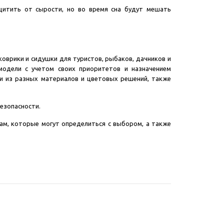
щитить от сырости, но во время сна будут мешать
коврики и сидушки для туристов, рыбаков, дачников и
модели с учетом своих приоритетов и назначением
ки из разных материалов и цветовых решений, также
езопасности.
там, которые могут определиться с выбором, а также