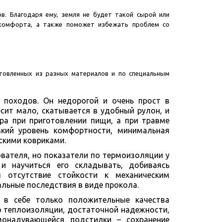
в. Благодаря ему, земля не будет такой сырой или
 комфорта, а также поможет избежать проблем со
товленных из разных материалов и по специальным
я походов. Он недорогой и очень прост в
сит мало, скатывается в удобный рулон, и
а при приготовлении пищи, а при травме
кий уровень комфортности, минимальная
скими ковриками.
вателя, но показатели по термоизоляции у
и научиться его складывать, добиваясь
я отсутствие стойкости к механическим
альные последствия в виде прокола.
 в себе только положительные качества
о теплоизоляции, достаточной надежности,
монадувающейся подстилки – сохранение