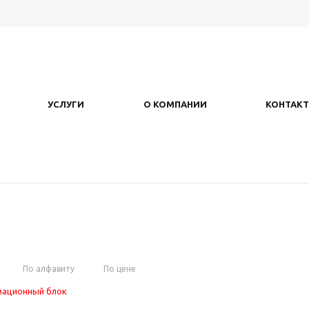
УСЛУГИ
О КОМПАНИИ
КОНТАК
По алфавиту
По цене
ационный блок