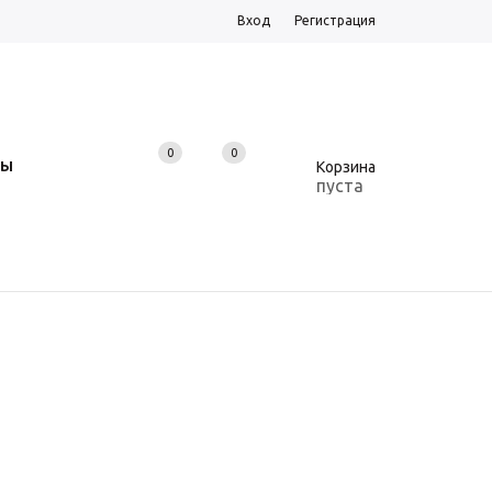
Вход
Регистрация
0
0
0
ТЫ
Корзина
пуста