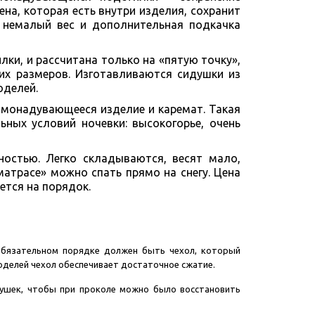
на, которая есть внутри изделия, сохранит
я немалый вес и дополнительная подкачка
ки, и рассчитана только на «пятую точку»,
ших размеров. Изготавливаются сидушки из
оделей.
амонадувающееся изделие и каремат. Такая
ных условий ночевки: высокогорье, очень
ностью. Легко складываются, весят мало,
трасе» можно спать прямо на снегу. Цена
ется на порядок.
 обязательном порядке должен быть чехол, который
оделей чехол обеспечивает достаточное сжатие.
душек, чтобы при проколе можно было восстановить