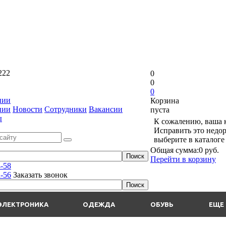
222
0
0
0
нии
Корзина
нии
Новости
Сотрудники
Вакансии
пуста
ы
К сожалению, ваша к
Исправить это недор
выберите в каталог
Общая сумма:
0 руб.
Перейти в корзину
4-58
2-56
Заказать звонок
ЭЛЕКТРОНИКА
ОДЕЖДА
ОБУВЬ
ЕЩЕ