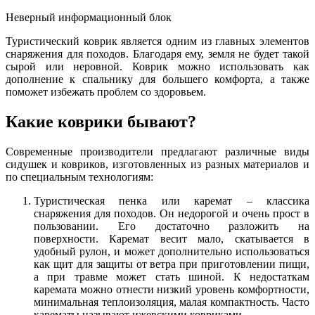
Неверный информационный блок
Туристический коврик является одним из главных элементов
снаряжения для походов. Благодаря ему, земля не будет такой
сырой или неровной. Коврик можно использовать как
дополнение к спальнику для большего комфорта, а также
поможет избежать проблем со здоровьем.
Какие коврики бывают?
Современные производители предлагают различные виды
сидушек и ковриков, изготовленных из разных материалов и
по специальным технологиям:
Туристическая пенка или каремат – классика
снаряжения для походов. Он недорогой и очень прост в
пользовании. Его достаточно разложить на
поверхности. Каремат весит мало, скатывается в
удобный рулон, и может дополнительно использоваться
как щит для защиты от ветра при приготовлении пищи,
а при травме может стать шиной. К недостаткам
каремата можно отнести низкий уровень комфортности,
минимальная теплоизоляция, малая компактность. Часто
карематы называют ижевскими ковриками.