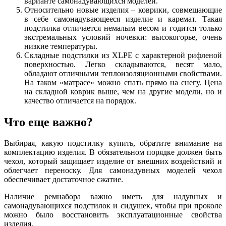
варианте самонадувающихся моделей.
Относительно новые изделия – коврики, совмещающие
в себе самонадувающееся изделие и каремат. Такая
подстилка отличается немалым весом и годится только
экстремальных условий ночевки: высокогорье, очень
низкие температуры.
Складные подстилки из XLPE с характерной рифленой
поверхностью. Легко складываются, весят мало,
обладают отличными теплоизоляционными свойствами.
На таком «матрасе» можно спать прямо на снегу. Цена
на складной коврик выше, чем на другие модели, но и
качество отличается на порядок.
Что еще важно?
Выбирая, какую подстилку купить, обратите внимание на
комплектацию изделия. В обязательном порядке должен быть
чехол, который защищает изделие от внешних воздействий и
облегчает переноску. Для самонадувных моделей чехол
обеспечивает достаточное сжатие.
Наличие ремнабора важно иметь для надувных и
самонадувающихся подстилок и сидушек, чтобы при проколе
можно было восстановить эксплуатационные свойства
изделия.