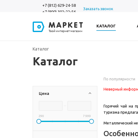
+7 (812) 629-24-58
Заказать звонок
+7 (800) 302-22-56
КАТАЛОГ
Каталог
Каталог
По популярности
Неверный информ
Цена
Горячий чай на 
туризма предлага
290
7 999
Металлический не
Особенно