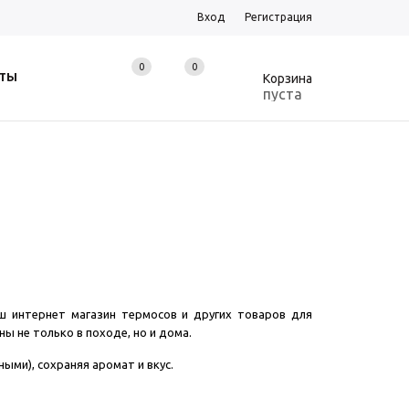
Вход
Регистрация
0
0
0
КТЫ
Корзина
пуста
аш интернет магазин термосов и других товаров для
 не только в походе, но и дома.
ми), сохраняя аромат и вкус.