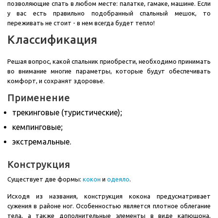
позволяющие спать в любом месте: палатке, гамаке, машине. Если
у вас есть правильно подобранный спальный мешок, то
переживать не стоит - в нем всегда будет тепло!
Классификация
Решая вопрос, какой спальник приобрести, необходимо принимать
во внимание многие параметры, которые будут обеспечивать
комфорт, и сохранят здоровье.
Применение
трекинговые (туристические);
кемпинговые;
экстремальные.
Конструкция
Существует две формы:
кокон
и
одеяло
.
Исходя из названия, конструкция кокона предусматривает
сужения в районе ног. Особенностью является плотное облегание
тела, а также дополнительные элементы в виде капюшона,