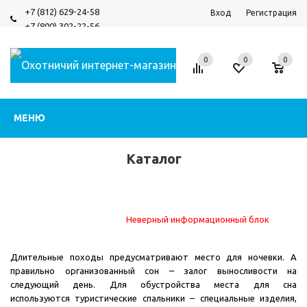
+7 (812) 629-24-58
Вход
Регистрация
+7 (800) 302-22-56
0
0
0
МЕНЮ
Каталог
Неверный информационный блок
Длительные походы предусматривают место для ночевки. А
правильно организованный сон – залог выносливости на
следующий день. Для обустройства места для сна
используются туристические спальники – специальные изделия,