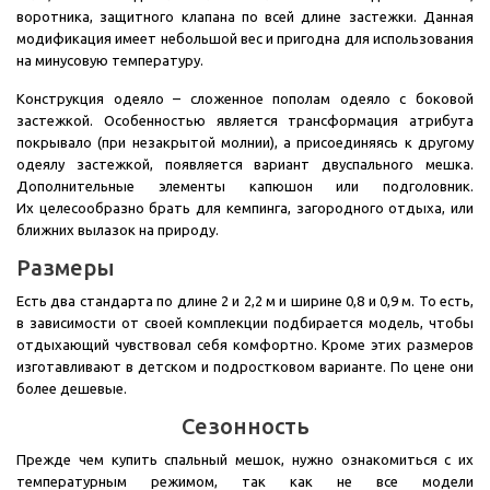
воротника, защитного клапана по всей длине застежки. Данная
модификация имеет небольшой вес и пригодна для использования
на минусовую температуру.
Конструкция одеяло – сложенное пополам одеяло с боковой
застежкой. Особенностью является трансформация атрибута
покрывало (при незакрытой молнии), а присоединяясь к другому
одеялу застежкой, появляется вариант двуспального мешка.
Дополнительные элементы капюшон или подголовник.
Их целесообразно брать для кемпинга, загородного отдыха, или
ближних вылазок на природу.
Размеры
Есть два стандарта по длине 2 и 2,2 м и ширине 0,8 и 0,9 м. То есть,
в зависимости от своей комплекции подбирается модель, чтобы
отдыхающий чувствовал себя комфортно. Кроме этих размеров
изготавливают в детском и подростковом варианте. По цене они
более дешевые.
Сезонность
Прежде чем купить спальный мешок, нужно ознакомиться с их
температурным режимом, так как не все модели