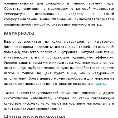
предназначаются для холодного и теплого времени года.
Обратите внимание на маркировку, в которой указывается
температура использования изделия, и самый
комфортный режим. Зимний спальный мешок выбирается с учетом
предполагаемой тем-рой использования, влажности, ветра.
Материалы
Важно ознакомиться, из каких материалов он изготовлен.
Внешняя сторона – варианты синтетических тканей и их вариаций:
полиамид, полиэстер, полиэфир. Внутренняя – натуральные ткани,
впитывающие влагу и обладающие «дышащим» эффектом.
Уровень защиты тепла – утеплители из натуральных компонентов:
шерсть и пух. Выбирая мешок на пухе, вы приобретаете изделие
легкое и теплое, но цена будет выше, чем у натуральных
наполнителей. Более дешево можно приобрести для морозов на
шерсти, но использовать не на открытом воздухе, а в
палатке
.
Также в качестве утеплителей применяют синтепон и другие
синтетические наполнители, которые по своим согревающим
качествам нисколько не уступают натуральным материалам, а в
некоторых случаях превосходят их.
Наши предложения