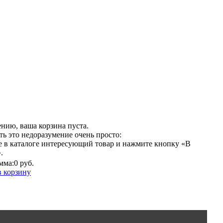
нию, ваша корзина пуста.
ь это недоразумение очень просто:
е в каталоге интересующий товар и нажмите кнопку «В
.
мма:
0 руб.
в корзину